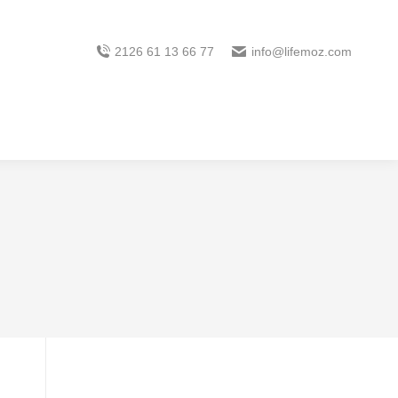
2126 61 13 66 77
info@lifemoz.com