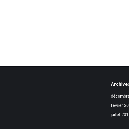
Archive
décembre
février 2
juillet 201