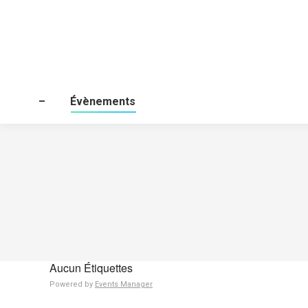
–
Évènements
Aucun Étiquettes
Powered by
Events Manager