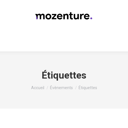
Étiquettes
Vous êtes ici :
Accueil
Évènements
Étiquettes