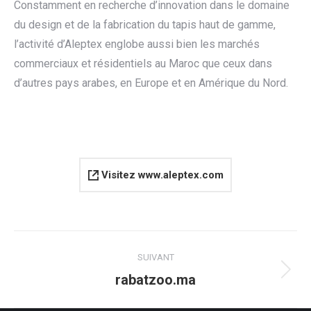
Constamment en recherche d’innovation dans le domaine
du design et de la fabrication du tapis haut de gamme,
l’activité d’Aleptex englobe aussi bien les marchés
commerciaux et résidentiels au Maroc que ceux dans
d’autres pays arabes, en Europe et en Amérique du Nord.
Visitez www.aleptex.com
Navigation
SUIVANT
de
Projets
rabatzoo.ma
similaires
commentaire