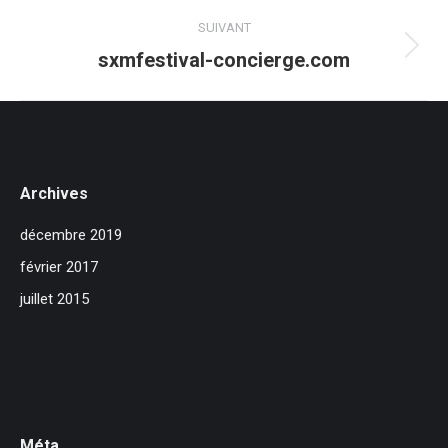
précédent
commentaire
SUIVANT
Projets
sxmfestival-concierge.com
similaires
Archives
décembre 2019
février 2017
juillet 2015
Méta