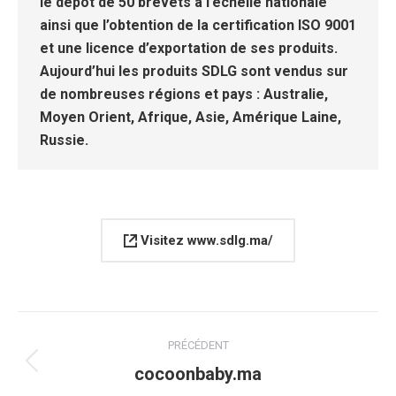
le dépôt de 50 brevets à l’échelle nationale
ainsi que l’obtention de la certification ISO 9001
et une licence d’exportation de ses produits.
Aujourd’hui les produits SDLG sont vendus sur
de nombreuses régions et pays : Australie,
Moyen Orient, Afrique, Asie, Amérique Laine,
Russie.
Visitez www.sdlg.ma/
Navigation
PRÉCÉDENT
de
Onglet
cocoonbaby.ma