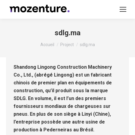
sdlg.ma
Vous êtes ici :
Accueil
Project
sdlg.ma
Shandong Lingong Construction Machinery
Co., Ltd., (abrégé Lingong) est un fabricant
chinois de premier plan en équipements de
construction, qu’il produit sous la marque
SDLG. En volume, il est l’un des premiers
fournisseurs mondiaux de chargeuses sur
pneus. En plus de son siège à Linyi (Chine),
l’entreprise possède une autre usine de
production à Pederneiras au Brésil.